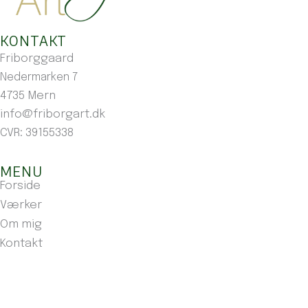
KONTAKT
Friborggaard
Nedermarken 7
4735 Mern
info@friborgart.dk
CVR: 39155338
MENU
Forside
Værker
Om mig
Kontakt